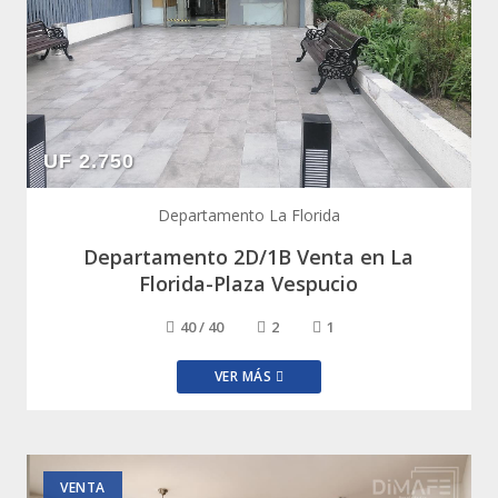
CONTACTO
UF 2.750
Departamento La Florida
Departamento 2D/1B Venta en La
Florida-Plaza Vespucio
40 / 40
2
1
VER MÁS
VENTA