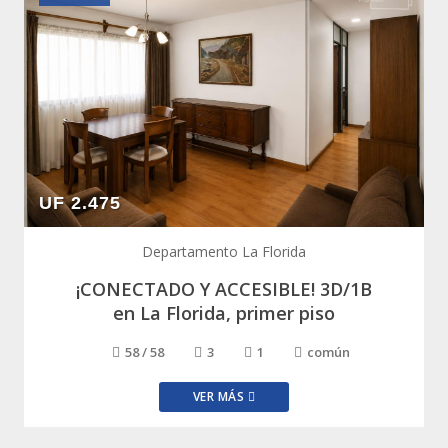
UF 2.475
Departamento La Florida
¡CONECTADO Y ACCESIBLE! 3D/1B
en La Florida, primer piso
58 / 58
3
1
común
VER MÁS