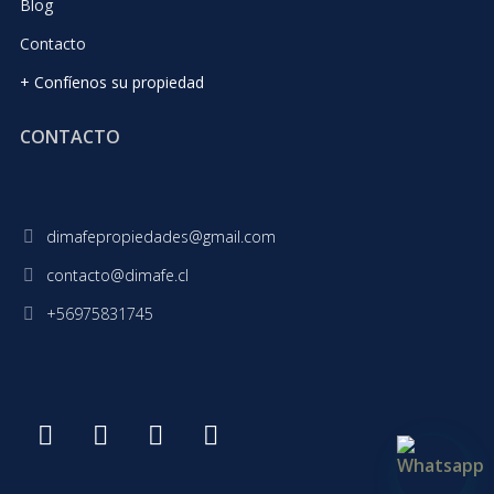
Blog
Contacto
+ Confíenos su propiedad
CONTACTO
contacto@dimafe.cl
+56975831745