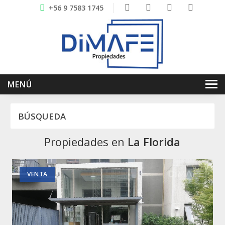
+56 9 7583 1745
MENÚ
INICIO
BÚSQUEDA
NOSOTROS
Propiedades en
La Florida
VENTAS
ARRIENDOS
VENTA
SERVICIOS
BLOG